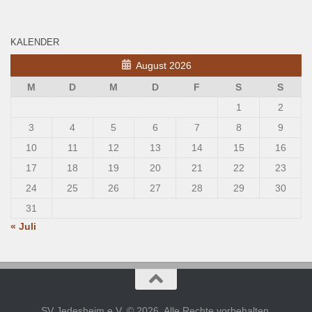
KALENDER
August 2026
M
D
M
D
F
S
S
1
2
3
4
5
6
7
8
9
10
11
12
13
14
15
16
17
18
19
20
21
22
23
24
25
26
27
28
29
30
31
« Juli
SV Jedesheim e.V. © 2026. Alle Rechte vorbehalten.