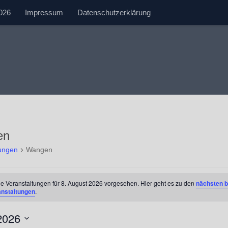
026
Impressum
Datenschutzerklärung
en
tungen
Wangen
tungen
e Veranstaltungen für 8. August 2026 vorgesehen. Hier geht es zu den
nächsten 
anstaltungen
.
2026