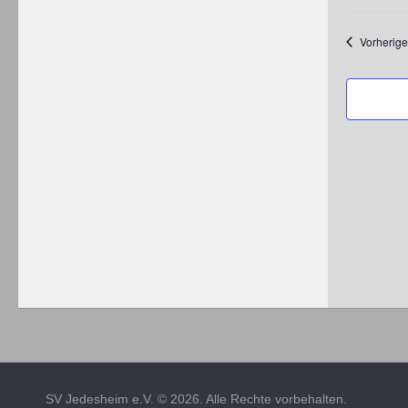
Datum
wählen.
Vorherige
SV Jedesheim e.V. © 2026. Alle Rechte vorbehalten.