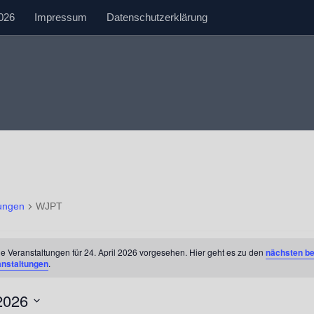
026
Impressum
Datenschutzerklärung
tungen
WJPT
tungen
e Veranstaltungen für 24. April 2026 vorgesehen. Hier geht es zu den
nächsten b
anstaltungen
.
2026