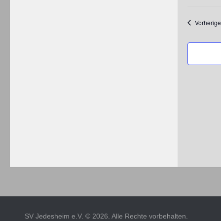
Datum
wählen.
Vorherige
SV Jedesheim e.V. © 2026. Alle Rechte vorbehalten.