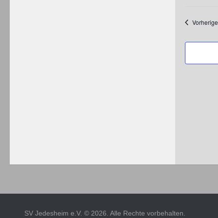
Datum
wählen.
Vorherige
SV Jedesheim e.V. © 2026. Alle Rechte vorbehalten.