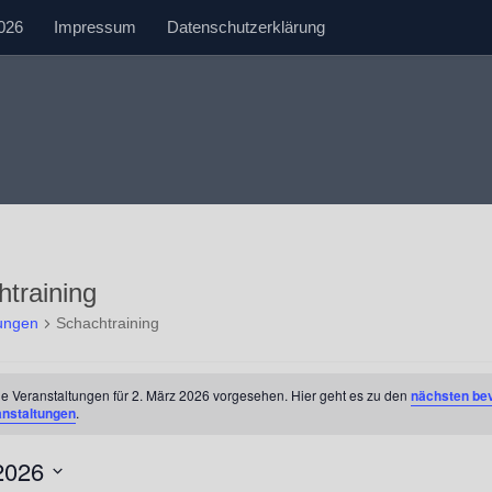
026
Impressum
Datenschutzerklärung
training
tungen
Schachtraining
tungen
e Veranstaltungen für 2. März 2026 vorgesehen. Hier geht es zu den
nächsten be
anstaltungen
.
2026