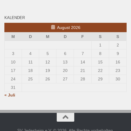
KALENDER
August 2026
M
D
M
D
F
S
S
1
2
3
4
5
6
7
8
9
10
11
12
13
14
15
16
17
18
19
20
21
22
23
24
25
26
27
28
29
30
31
« Juli
SV Jedesheim e.V. © 2026. Alle Rechte vorbehalten.