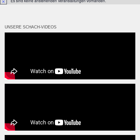
Es sind keine anstehenden Veranstaltungen vorhanden.
Hinweis
UNSERE SCHACH-VIDEOS