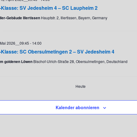
-Klasse: SV Jedesheim 4 – SC Laupheim 2
ler-Gebäude Illertissen
Hauptstr. 2, Illertissen, Bayern, Germany
 Mai 2026__09:45
-
14:00
-Klasse: SC Obersulmetingen 2 – SV Jedesheim 4
m goldenen Löwen
Bischof-Ulrich-Straße 28, Obersulmetingen, Deutschland
Heute
Veranstaltungen
Kalender abonnieren