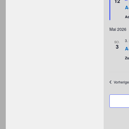
12
A
Ad
Mai 2026
3.
SO.
3
A
Zu
Vorherige