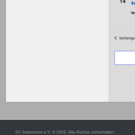
14
4
Ve
Vorherige
SV Jedesheim e.V. © 2026. Alle Rechte vorbehalten.