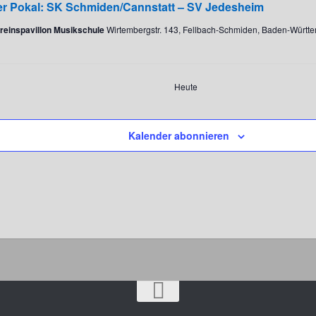
er Pokal: SK Schmiden/Cannstatt – SV Jedesheim
reinspavillon Musikschule
Wirtembergstr. 143, Fellbach-Schmiden, Baden-Württ
Heute
Veranstaltungen
Kalender abonnieren