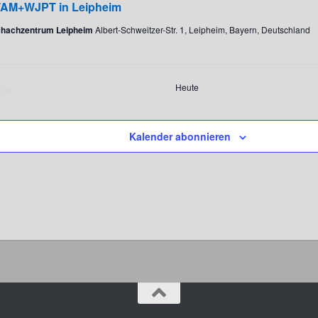
AM+WJPT in Leipheim
hachzentrum Leipheim
Albert-Schweitzer-Str. 1, Leipheim, Bayern, Deutschland
ige
Heute
ranstaltungen
Kalender abonnieren