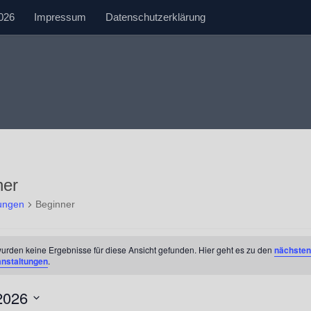
026
Impressum
Datenschutzerklärung
ner
tungen
Beginner
tungen
urden keine Ergebnisse für diese Ansicht gefunden. Hier geht es zu den
nächsten
anstaltungen
.
2026