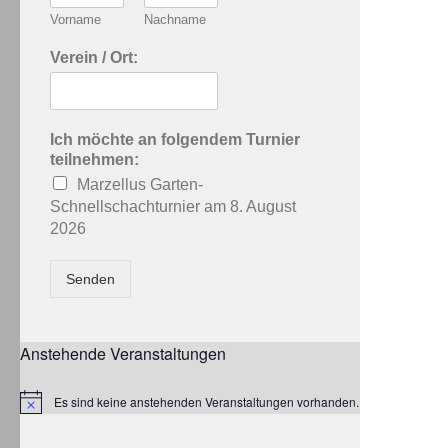
Vorname
Nachname
Verein / Ort:
Ich möchte an folgendem Turnier
teilnehmen:
Marzellus Garten-
Schnellschachturnier am 8. August
2026
Senden
Anstehende Veranstaltungen
Es sind keine anstehenden Veranstaltungen vorhanden.
Hinweis