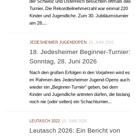
der Schweiz und Österreich besuchten oftmals das
Turnier. Die Rekordteilnehmerzahl war einmal 220
Kinder und Jugendliche. Zum 30. Jubiläumsturnier
am 28....
JEDESHEIMER JUGENDOPEN
19. JUNI 2026
18. Jedesheimer Beginner-Turnier:
Sonntag, 28. Juni 2026
Nach den großen Erfolgen in den Vorjahren wird es
im Rahmen des Jedesheimer Jugend-Opens auch
wieder ein „Beginner-Turnier“ geben, bei dem
Kinder und Jugendliche antreten dürfen, die bislang
noch nie (oder selten) ein Schachturnier...
LEUTASCH 2022
10. JUNI 2026
Leutasch 2026: Ein Bericht von