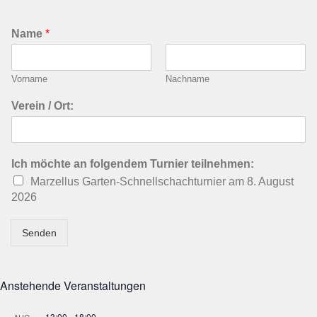
Name
*
Vorname
Nachname
Verein / Ort:
Ich möchte an folgendem Turnier teilnehmen:
Marzellus Garten-Schnellschachturnier am 8. August
2026
Senden
Anstehende Veranstaltungen
13:00
-
18:00
AUG.