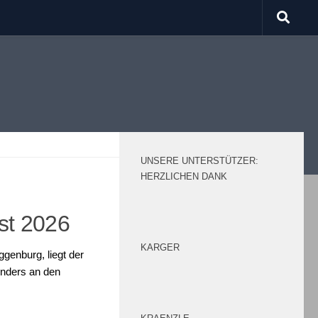
UNSERE UNTERSTÜTZER:
HERZLICHEN DANK
st 2026
KARGER
genburg, liegt der
onders an den