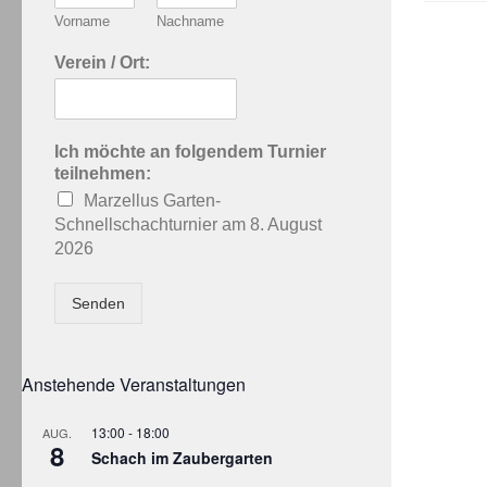
Vorname
Nachname
Verein / Ort:
Ich möchte an folgendem Turnier
teilnehmen:
Marzellus Garten-
Schnellschachturnier am 8. August
2026
Senden
Anstehende Veranstaltungen
13:00
-
18:00
AUG.
8
Schach im Zaubergarten