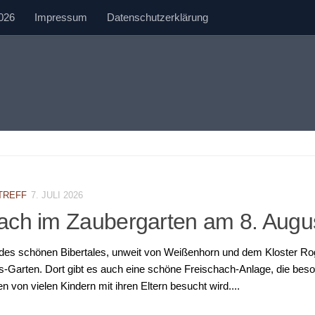
026
Impressum
Datenschutzerklärung
TREFF
7. JULI 2026
ach im Zaubergarten am 8. Augu
 des schönen Bibertales, unweit von Weißenhorn und dem Kloster Rog
s-Garten. Dort gibt es auch eine schöne Freischach-Anlage, die bes
 von vielen Kindern mit ihren Eltern besucht wird....