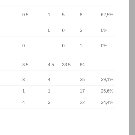
0.5
1
5
8
62,5%
0
0
3
0%
0
0
1
0%
3.5
4.5
33.5
64
3
4
25
39,1%
1
1
17
26,6%
4
3
22
34,4%