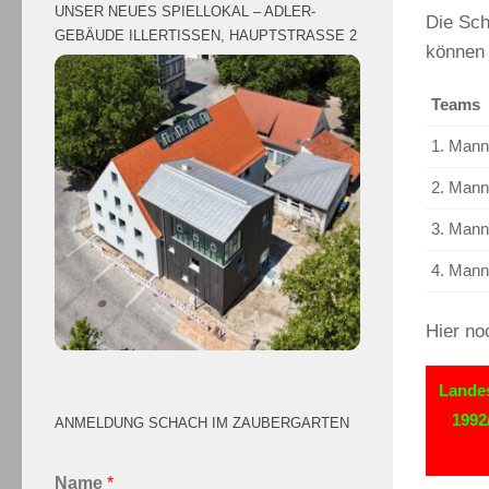
UNSER NEUES SPIELLOKAL – ADLER-
Die Sch
GEBÄUDE ILLERTISSEN, HAUPTSTRASSE 2
können 
Teams
1. Mann
2. Mann
3. Mann
4. Mann
Hier no
Landes
1992
ANMELDUNG SCHACH IM ZAUBERGARTEN
Name
*