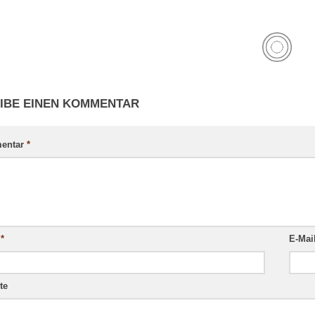
IBE EINEN KOMMENTAR
entar
*
e
*
E-Mai
te