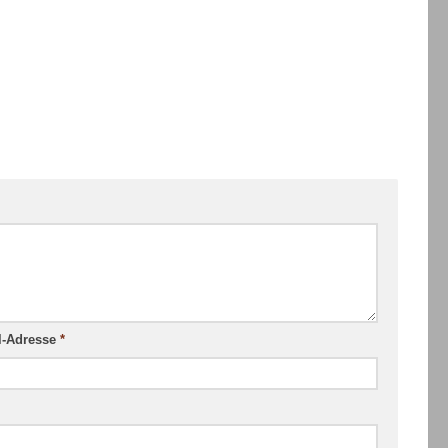
l-Adresse
*