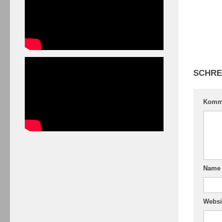
SCHRE
Komm
Nam
Websi