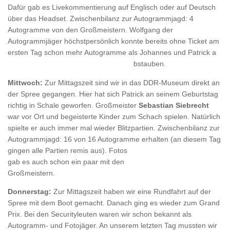
Dafür gab es Livekommentierung auf Englisch oder auf Deutsch
über das Headset. Zwischenbilanz zur Autogrammjagd: 4
Autogramme von den Großmeistern. Wolfgang der
Autogrammjäger höchstpersönlich konnte bereits ohne Ticket am
ersten Tag schon mehr Autogramme als Johannes und Patrick a
bstauben.
Mittwoch:
Zur Mittagszeit sind wir in das DDR-Museum direkt an
der Spree gegangen. Hier hat sich Patrick an seinem Geburtstag
richtig in Schale geworfen. Großmeister
Sebastian Siebrecht
war vor Ort und begeisterte Kinder zum Schach spielen. Natürlich
spielte er auch immer mal wieder Blitzpartien. Zwischenbilanz zur
Autogrammjagd: 16 von 16 Autogramme erhalten (an diesem Tag
gingen alle
Partien remis aus). Fotos
gab es auch schon ein paar mit den
Großmeistern.
Donnerstag:
Zur Mittagszeit haben wir eine Rundfahrt auf der
Spree mit dem Boot gemacht. Danach ging es wieder zum Grand
Prix. Bei den Securityleuten waren wir schon bekannt als
Autogramm- und Fotojäger. An unserem letzten Tag mussten wir