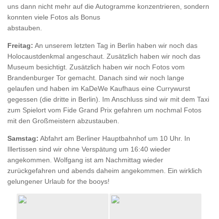
uns dann nicht mehr auf die Autogramme konzentrieren, sondern
konnten viele Fotos als Bonus
abstauben.
Freitag:
An unserem letzten Tag in Berlin haben wir noch das
Holocaustdenkmal angeschaut. Zusätzlich haben wir noch das
Museum besichtigt. Zusätzlich haben wir noch Fotos vom
Brandenburger Tor gemacht. Danach sind wir noch lange
gelaufen und haben im KaDeWe Kaufhaus eine Currywurst
gegessen (die dritte in Berlin). Im Anschluss sind wir mit dem Taxi
zum Spielort vom Fide Grand Prix gefahren um nochmal Fotos
mit den Großmeistern abzustauben.
Samstag:
Abfahrt am Berliner Hauptbahnhof um 10 Uhr. In
Illertissen sind wir ohne Verspätung um 16:40 wieder
angekommen. Wolfgang ist am Nachmittag wieder
zurückgefahren und abends daheim angekommen. Ein wirklich
gelungener Urlaub for the booys!