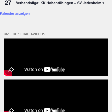
27
Verbandsliga: KK Hohentübingen – SV Jedesheim 1
Kalender anzeigen
UNSERE SCHACH-VIDEOS