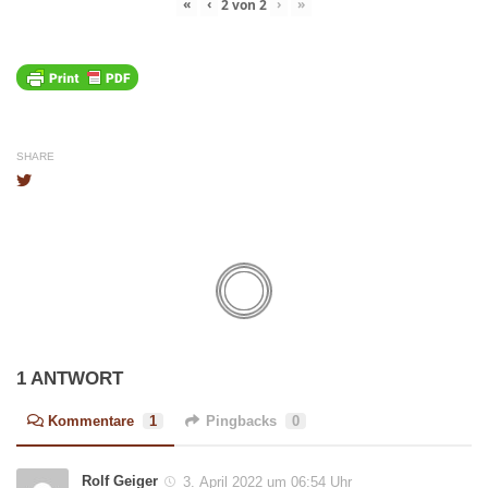
«
‹
›
»
2
von
2
SHARE
1 ANTWORT
Kommentare
1
Pingbacks
0
Rolf Geiger
3. April 2022 um 06:54 Uhr