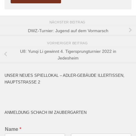
NÄCHSTER BEITRAG
DWZ-Turnier: Jugend auf dem Vormarsch
VORHERIGER BEITRAG
U8: Yunqi Li gewinnt 4. Tigersprungturnier 2022 in
Jedesheim
UNSER NEUES SPIELLOKAL – ADLER-GEBÄUDE ILLERTISSEN,
HAUPTSTRASSE 2
ANMELDUNG SCHACH IM ZAUBERGARTEN
Name
*