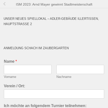
ISM 2023: Arnd Mayer gewinnt Stadtmeisterschaft
UNSER NEUES SPIELLOKAL – ADLER-GEBÄUDE ILLERTISSEN,
HAUPTSTRASSE 2
ANMELDUNG SCHACH IM ZAUBERGARTEN
Name
*
Vorname
Nachname
Verein / Ort:
Ich möchte an folgendem Turnier teilnehmen: