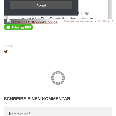
This flipbook was created in FlowPaper ↗
SHARE
SCHREIBE EINEN KOMMENTAR
Kommentar
*