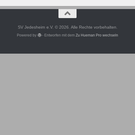
SV Jedesheim e.V. © 2026. Alle Rechte vorbehalten.
Powered by
- Entworfen mit dem
Zu Hueman Pro wechseln