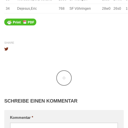
34
Dejesus,Eric
768
SF Vöhringen
28w0
26s0
1
SHARE
SCHREIBE EINEN KOMMENTAR
Kommentar
*