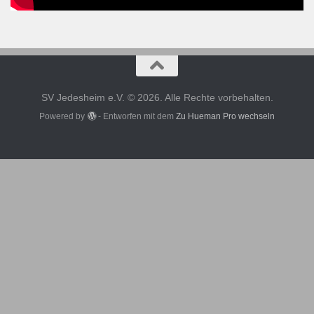
SV Jedesheim e.V. © 2026. Alle Rechte vorbehalten.
Powered by
- Entworfen mit dem
Zu Hueman Pro wechseln