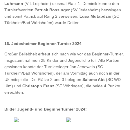
Lohmann
(VfL Leipheim) diesmal Platz 1. Dominik konnte den
Turnierfavoriten
Patrick Bossinger
(SV Jedesheim) bezwingen
und somit Patrick auf Rang 2 verweisen.
Luca Mutabdzic
(SC
Türkheim/Bad Wörishofen) wurde Dritter.
16. Jedesheimer Beginner-Turnier 2024
Großer Beliebheit erfreut sich nach wie vor das Beginner-Turnier.
Insgesamt nahmen 25 Kinder und Jugendliche teil. Alle Partien
gewinnen konnte der Turniersieger Jan Jenewein (SC
Türkheim/Bad Wörishofen), der am Vormittag auch noch in der
U8 mitspielte. Die Plätze 2 und 3 belegten
Salome Abt
(SC WD
Ulm) und
Christoph Franz
(SF Vöhringen), die beide 4 Punkte
erreichten.
Bilder Jugend- und Beginnerturnier 2024: