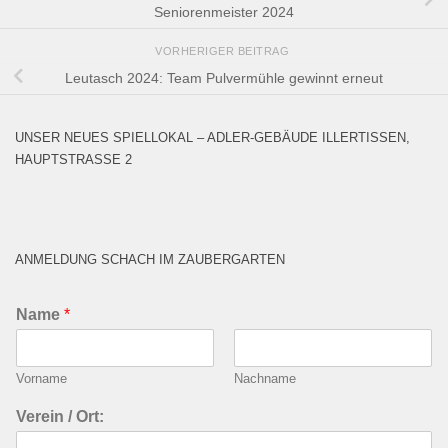
Seniorenmeister 2024
VORHERIGER BEITRAG
Leutasch 2024: Team Pulvermühle gewinnt erneut
UNSER NEUES SPIELLOKAL – ADLER-GEBÄUDE ILLERTISSEN,
HAUPTSTRASSE 2
ANMELDUNG SCHACH IM ZAUBERGARTEN
Name
*
Vorname
Nachname
Verein / Ort: