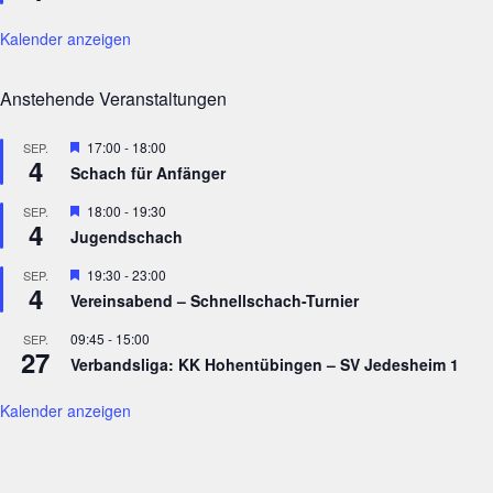
Kalender anzeigen
Anstehende Veranstaltungen
Hervorgehoben
17:00
-
18:00
SEP.
4
Schach für Anfänger
Hervorgehoben
18:00
-
19:30
SEP.
4
Jugendschach
Hervorgehoben
19:30
-
23:00
SEP.
4
Vereinsabend – Schnellschach-Turnier
09:45
-
15:00
SEP.
27
Verbandsliga: KK Hohentübingen – SV Jedesheim 1
Kalender anzeigen