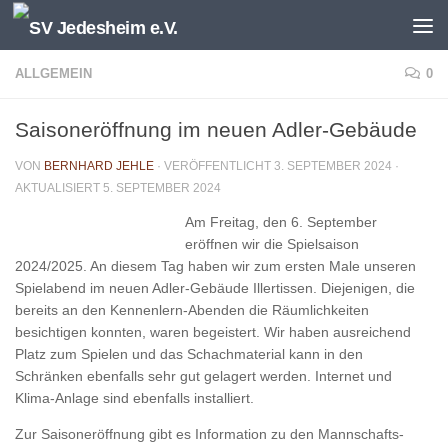
Unter dem Inhalt
ALLGEMEIN
0
Saisoneröffnung im neuen Adler-Gebäude
VON
BERNHARD JEHLE
· VERÖFFENTLICHT
3. SEPTEMBER 2024
·
AKTUALISIERT
5. SEPTEMBER 2024
Am Freitag, den 6. September
eröffnen wir die Spielsaison
2024/2025. An diesem Tag haben wir zum ersten Male unseren
Spielabend im neuen Adler-Gebäude Illertissen. Diejenigen, die
bereits an den Kennenlern-Abenden die Räumlichkeiten
besichtigen konnten, waren begeistert. Wir haben ausreichend
Platz zum Spielen und das Schachmaterial kann in den
Schränken ebenfalls sehr gut gelagert werden. Internet und
Klima-Anlage sind ebenfalls installiert.
Zur Saisoneröffnung gibt es Information zu den Mannschafts-