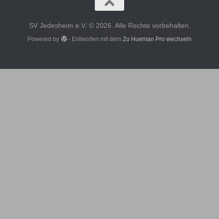
SV Jedesheim e.V. © 2026. Alle Rechte vorbehalten.
Powered by
- Entworfen mit dem
Zu Hueman Pro wechseln