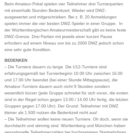
Beim Amateur-Pokal spielen vier Teilnehmer drei Turnierpartien
mit eineinhalb Stunden Bedenkzeit. Wieder wird DWZ-
ausgewertet und mitgeschrieben. Bei z. B. 20 Anmeldungen
spielen immer die vier besten DWZ-Spieler in einer Gruppe. In
der Württembergischen Amateurmeisterschaft gibt es keine feste
DWZ-Grenze. Drei Partien mit jeweils einer kurzen Pause
erfordern auf einem Niveau von bis zu 2000 DWZ jedoch schon
eine sehr gute Kondition.
BEDENKEN
– Die Turniere dauern zu lange. Die U12-Turniere sind
erfahrungsgemäß bei Turnierbeginn 10.00 Uhr zwischen 16.00
und 17.00 Uhr beendet (bei einer Stunde Mittagspause), die
Amateur-Turniere dauern auch nicht 9 Stunden sondern
wesentlich kürzer (jede Gruppe schreitet für sich voran, die ersten
sind in der Regel schon gegen 13.00 / 14.00 Uhr fertig, die letzten
Gruppen gegen 17.00 Uhr). Der Grund: Teilnehmer mit DWZ
kleiner als 1.500 nutzen die Bedenkzeit nicht aus!
– Die Teilnehmer wollen keine neuen Turniere. Oh doch, wenn sie
durchdacht und stimmig sind. Württemberg und München haben
sensationelle Teilnehmerzahlen bei hochpreisigen Startgebühren