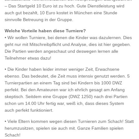
– Das Startgeld 10 Euro ist zu hoch. Gute Dienstleistung wird
auch gut bezahlt, 10 Euro kostet in München eine Stunde
sinnvolle Betreuung in der Gruppe.
Welche Vorteile haben diese Turniere?
• Wir wollen Turniere, bei denen die Kinder was dazulernen. Dies
geht nur mit Mitschreibpflicht und Analyse, dies ist hier gegeben.
Die Partien werden angeschaut und deswegen lernen alle
Teilnehmer etwas dazu!
• Die Kinder haben leider immer weniger Zeit, Erwachsene
ebenso. Das bedeutet, die Zeit muss intensiv genutzt werden. 5
Turnierpartien an einem Tag sind bei Kindern bis 1000 DWZ
perfekt. Bei den Amateuren war ich ehrlich gesagt am Anfang
skeptisch. Seitdem eine Gruppe (DWZ 1250) nach drei Partien
schon um 14.00 Uhr fertig war, weiß ich, dass dieses System
auch perfekt funktioniert.
• Viele Eltern kommen wegen diesen Turnieren zum Schach! Statt
herumzusitzen, spielen sie auch mit. Ganze Familien spielen
Schach!