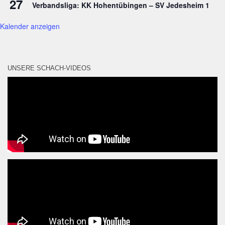
27
Verbandsliga: KK Hohentübingen – SV Jedesheim 1
Kalender anzeigen
UNSERE SCHACH-VIDEOS