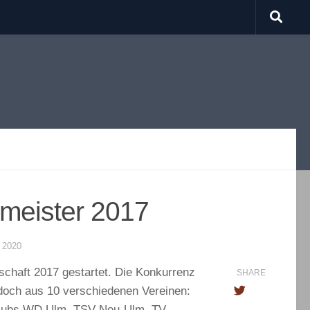
smeister 2017
 2020
erschaft 2017 gestartet. Die Konkurrenz
SHARE
doch aus 10 verschiedenen Vereinen:
hklubs WD Ulm, TSV Neu-Ulm, TV