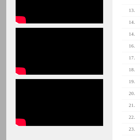
13.
14.
14.
16.
17.
18.
19.
20.
21.
22.
23.