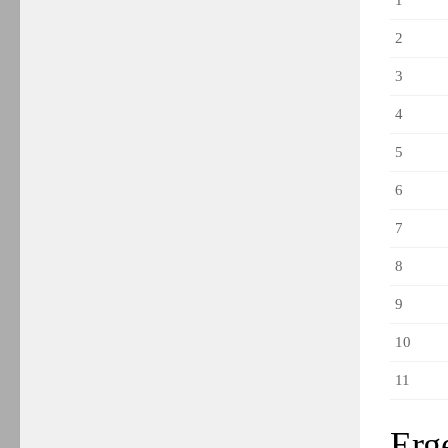
2
3
4
5
6
7
8
9
10
11
Erg