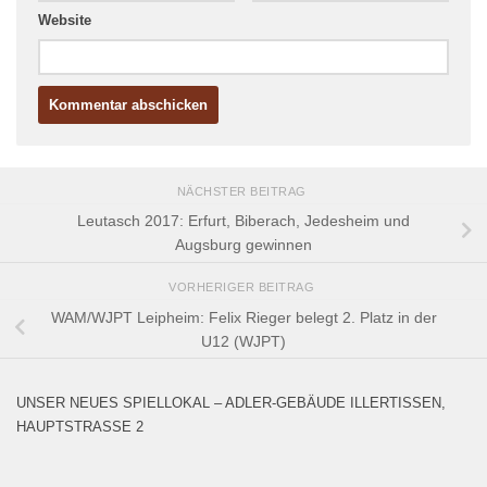
Website
NÄCHSTER BEITRAG
Leutasch 2017: Erfurt, Biberach, Jedesheim und
Augsburg gewinnen
VORHERIGER BEITRAG
WAM/WJPT Leipheim: Felix Rieger belegt 2. Platz in der
U12 (WJPT)
UNSER NEUES SPIELLOKAL – ADLER-GEBÄUDE ILLERTISSEN,
HAUPTSTRASSE 2