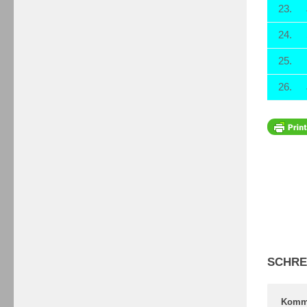
23.
24.
25.
26.
SCHRE
Komm