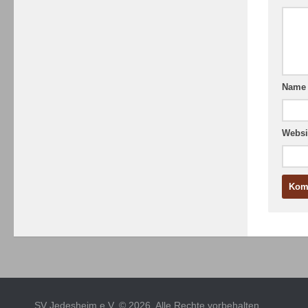
Nam
Websi
SV Jedesheim e.V. © 2026. Alle Rechte vorbehalten.