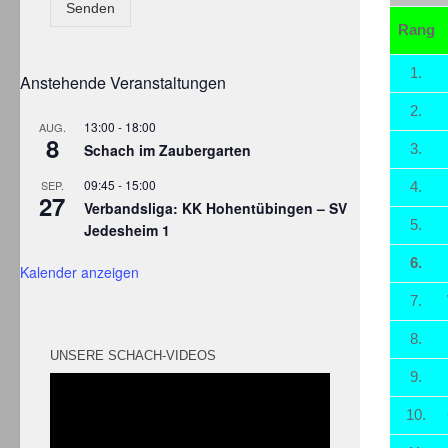
Senden
Rang
1.
Anstehende Veranstaltungen
2.
13:00
-
18:00
AUG.
8
Schach im Zaubergarten
3.
09:45
-
15:00
SEP.
4.
27
Verbandsliga: KK Hohentübingen – SV
5.
Jedesheim 1
6.
Kalender anzeigen
7.
8.
UNSERE SCHACH-VIDEOS
9.
10.