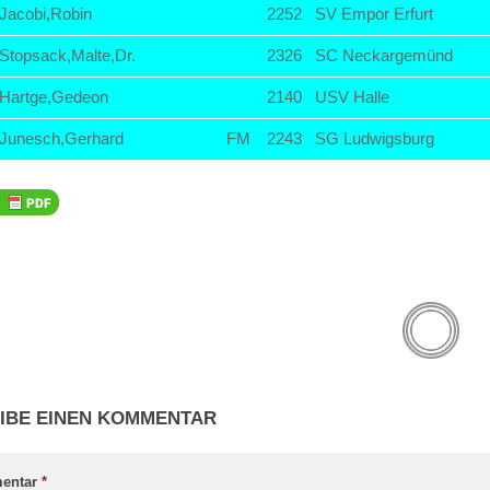
Jacobi,Robin
2252
SV Empor Erfurt
Stopsack,Malte,Dr.
2326
SC Neckargemünd
Hartge,Gedeon
2140
USV Halle
Junesch,Gerhard
FM
2243
SG Ludwigsburg
IBE EINEN KOMMENTAR
entar
*