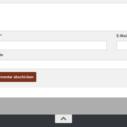
e
*
E-Mai
te