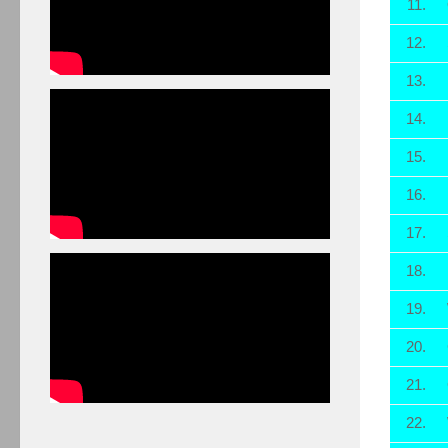
11.
12.
13.
14.
15.
16.
17.
18.
19.
20.
21.
22.