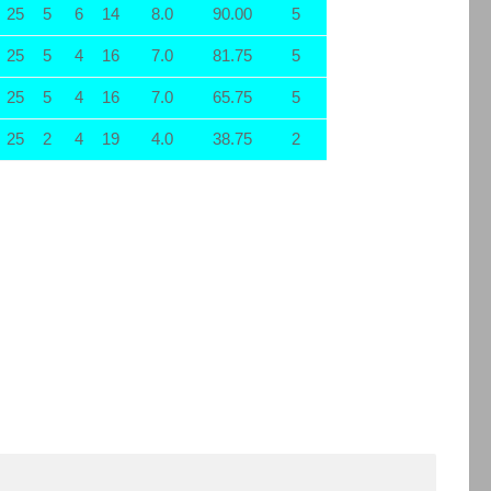
25
5
6
14
8.0
90.00
5
25
5
4
16
7.0
81.75
5
25
5
4
16
7.0
65.75
5
25
2
4
19
4.0
38.75
2