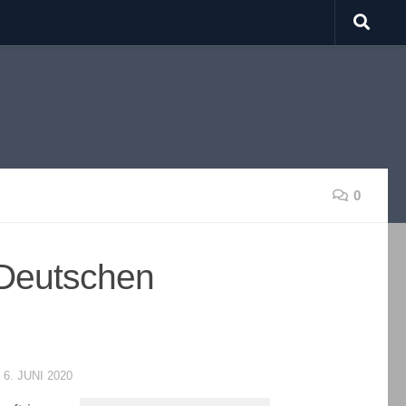
0
r Deutschen
T
6. JUNI 2020