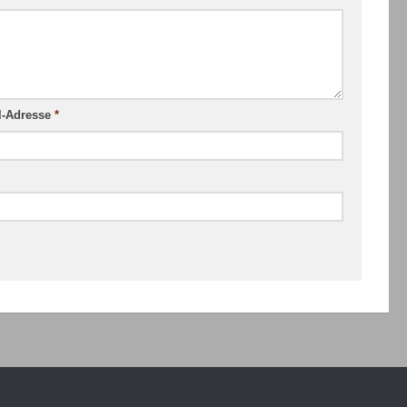
l-Adresse
*