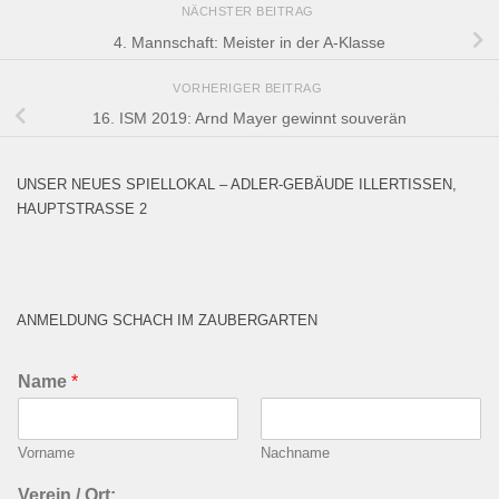
NÄCHSTER BEITRAG
4. Mannschaft: Meister in der A-Klasse
VORHERIGER BEITRAG
16. ISM 2019: Arnd Mayer gewinnt souverän
UNSER NEUES SPIELLOKAL – ADLER-GEBÄUDE ILLERTISSEN,
HAUPTSTRASSE 2
ANMELDUNG SCHACH IM ZAUBERGARTEN
Name
*
Vorname
Nachname
Verein / Ort: