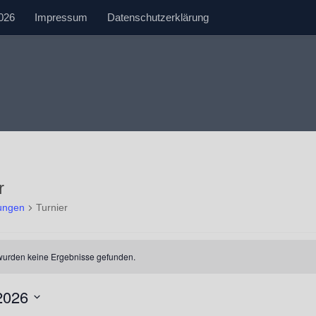
026
Impressum
Datenschutzerklärung
r
tungen
Turnier
tungen
wurden keine Ergebnisse gefunden.
2026