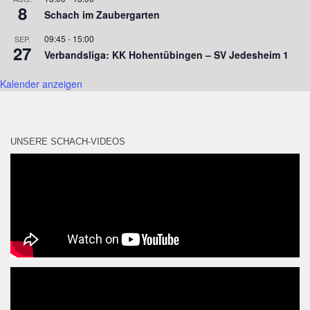
8
Schach im Zaubergarten
09:45
-
15:00
SEP.
27
Verbandsliga: KK Hohentübingen – SV Jedesheim 1
Kalender anzeigen
UNSERE SCHACH-VIDEOS