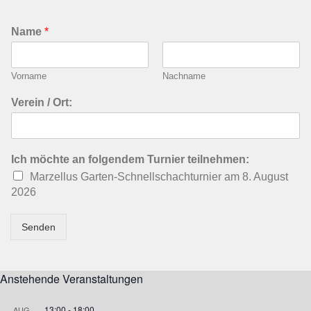
Name
*
Vorname
Nachname
Verein / Ort:
Ich möchte an folgendem Turnier teilnehmen:
Marzellus Garten-Schnellschachturnier am 8. August
2026
Senden
Anstehende Veranstaltungen
13:00
-
18:00
AUG.