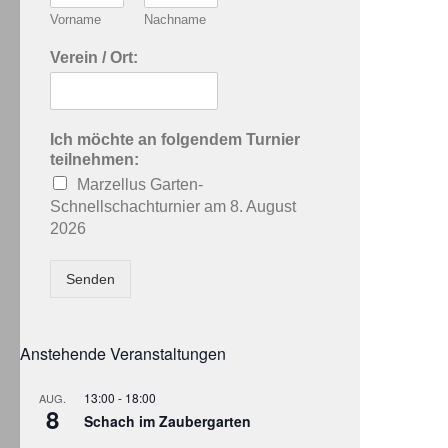
Vorname
Nachname
Verein / Ort:
Ich möchte an folgendem Turnier
teilnehmen:
Marzellus Garten-
Schnellschachturnier am 8. August
2026
Senden
Anstehende Veranstaltungen
13:00
-
18:00
AUG.
8
Schach im Zaubergarten