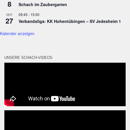
8
Schach im Zaubergarten
09:45
-
15:00
SEP.
27
Verbandsliga: KK Hohentübingen – SV Jedesheim 1
Kalender anzeigen
UNSERE SCHACH-VIDEOS