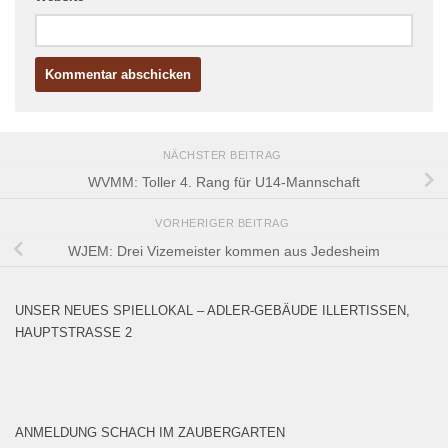
NÄCHSTER BEITRAG
WVMM: Toller 4. Rang für U14-Mannschaft
VORHERIGER BEITRAG
WJEM: Drei Vizemeister kommen aus Jedesheim
UNSER NEUES SPIELLOKAL – ADLER-GEBÄUDE ILLERTISSEN,
HAUPTSTRASSE 2
ANMELDUNG SCHACH IM ZAUBERGARTEN