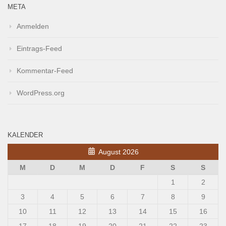
META
Anmelden
Eintrags-Feed
Kommentar-Feed
WordPress.org
KALENDER
August 2026
M
D
M
D
F
S
S
1
2
3
4
5
6
7
8
9
10
11
12
13
14
15
16