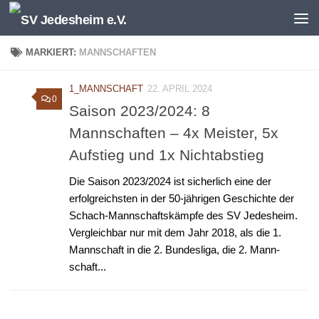
Unter dem Inhalt
MARKIERT:
MANNSCHAFTEN
1_MANNSCHAFT
22. APRIL 2024
0
Saison 2023/2024: 8
Mannschaften – 4x Meister, 5x
Aufstieg und 1x Nichtabstieg
Die Saison 2023/2024 ist sicherlich eine der
erfolgreichsten in der 50-jährigen Geschichte der
Schach-Mannschaftskämpfe des SV Jedesheim.
Vergleichbar nur mit dem Jahr 2018, als die 1.
Mannschaft in die 2. Bundesliga, die 2. Mann­
schaft...