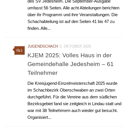
des SV Jedesheim. Die September-Ausgabe
umfasst 56 Seiten. Alle acht Abteilungen berichten
über ihr Programm und ihre Veranstaltungen. Die
Schachabteilung ist auf den Seiten 41 bis 47 zu
finden. Alle...
JUGENDSCHACH
5. OKTOBER 2025
1
KJEM 2025: Volles Haus in der
Gemeindehalle Jedesheim – 61
Teilnehmer
Die Kreisjugend-Einzelmeisterschaft 2025 wurde
im Schachbezirk Oberschwaben an zwei Orten
durchgeführt. Für die Vereine aus dem südlichen
Bezirksgebiet fand sie zeitgleich in Lindau statt und
war mit 38 Teilnehmern auch wieder gut besucht.
Organisiert...