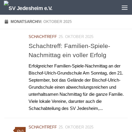
Unter dem Inhalt
MONATSARCHIV:
OKTOBER 2025
SCHACHTREFF
25. OKTOBER 2025
Schachtreff: Familien-Spiele-
Nachmittag ein voller Erfolg
Erfolgreicher Familien-Spiele-Nachmittag an der
Bischof-Ulrich-Grundschule Am Sonntag, den 21.
September, bot das Gelände der Bischof-Ulrich-
Grundschule einen abwechslungsreichen und
unterhaltsamen Nachmittag für die ganze Familie.
Viele lokale Vereine, darunter auch die
Schachabteilung des SV Jedesheim,...
SCHACHTREFF
25. OKTOBER 2025
0