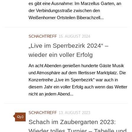
es gibt eine Ausnahme: Im Marzellus Garten, an
der Verbindungsstraße zwischen den
Weißenhorner Ortsteilen Biberachzell...
SCHACHTREFF
15. AUGUST 2024
„Live im Sperrbezirk 2024“ –
wieder ein voller Erfolg
An acht Abenden genießen hunderte Gäste Musik
und Atmosphäre auf dem Illertisser Marktplatz. Die
Konzertreihe „Live im Sperrbezirk“ war auch in
diesem Jahr ein voller Erfolg auch wenn das Wetter
nicht an jedem Abend...
SCHACHTREFF
13. AUGUST 2023
0
Schach im Zaubergarten 2023:
Wieder tolles Turnier – Tabelle und