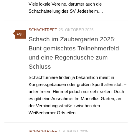
Viele lokale Vereine, darunter auch die
Schachabteilung des SV Jedesheim,...
SCHACHTREFF
25. OKTOBER 2025
0
Schach im Zaubergarten 2025:
Bunt gemischtes Teilnehmerfeld
und eine Regendusche zum
Schluss
Schachturniere finden ja bekanntlich meist in
Kongressgebäuden oder großen Sporthallen statt –
unter freiem Himmel jedoch nur sehr selten. Doch
es gibt eine Ausnahme: Im Marzellus Garten, an
der Verbindungsstraße zwischen den
Weißenhorner Ortsteilen...
SCHACHTREFF
1. AUGUST 2025