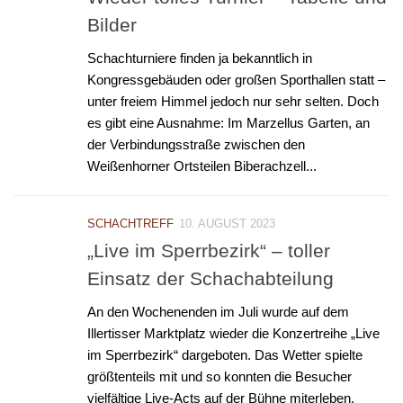
Bilder
Schachturniere finden ja bekanntlich in
Kongressgebäuden oder großen Sporthallen statt –
unter freiem Himmel jedoch nur sehr selten. Doch
es gibt eine Ausnahme: Im Marzellus Garten, an
der Verbindungsstraße zwischen den
Weißenhorner Ortsteilen Biberachzell...
SCHACHTREFF
10. AUGUST 2023
„Live im Sperrbezirk“ – toller
Einsatz der Schachabteilung
An den Wochenenden im Juli wurde auf dem
Illertisser Marktplatz wieder die Konzertreihe „Live
im Sperrbezirk“ dargeboten. Das Wetter spielte
größtenteils mit und so konnten die Besucher
vielfältige Live-Acts auf der Bühne miterleben.