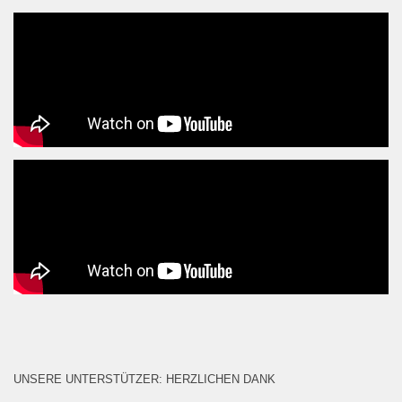
UNSERE UNTERSTÜTZER: HERZLICHEN DANK