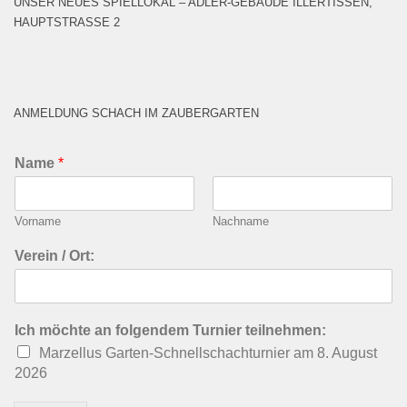
UNSER NEUES SPIELLOKAL – ADLER-GEBÄUDE ILLERTISSEN,
HAUPTSTRASSE 2
ANMELDUNG SCHACH IM ZAUBERGARTEN
Name
*
Vorname
Nachname
Verein / Ort:
Ich möchte an folgendem Turnier teilnehmen:
Marzellus Garten-Schnellschachturnier am 8. August
2026