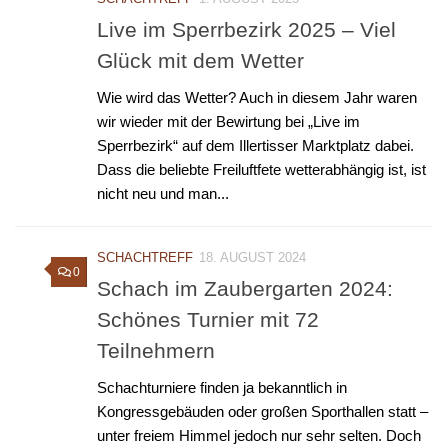
Live im Sperrbezirk 2025 – Viel
Glück mit dem Wetter
Wie wird das Wetter? Auch in diesem Jahr waren
wir wieder mit der Bewirtung bei „Live im
Sperrbezirk“ auf dem Illertisser Marktplatz dabei.
Dass die beliebte Freiluftfete wetterabhängig ist, ist
nicht neu und man...
SCHACHTREFF
18. AUGUST 2024
0
Schach im Zaubergarten 2024:
Schönes Turnier mit 72
Teilnehmern
Schachturniere finden ja bekanntlich in
Kongressgebäuden oder großen Sporthallen statt –
unter freiem Himmel jedoch nur sehr selten. Doch