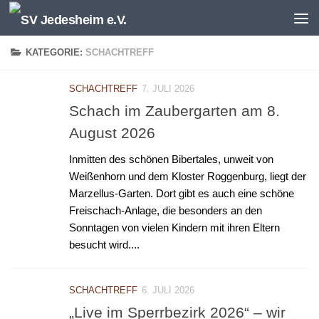
Unter dem Inhalt
KATEGORIE:
SCHACHTREFF
SCHACHTREFF
7. JULI 2026
Schach im Zaubergarten am 8.
August 2026
Inmitten des schönen Bibertales, unweit von
Weißenhorn und dem Kloster Roggenburg, liegt der
Marzellus-Garten. Dort gibt es auch eine schöne
Freischach-Anlage, die besonders an den
Sonntagen von vielen Kindern mit ihren Eltern
besucht wird....
SCHACHTREFF
6. JULI 2026
„Live im Sperrbezirk 2026“ – wir