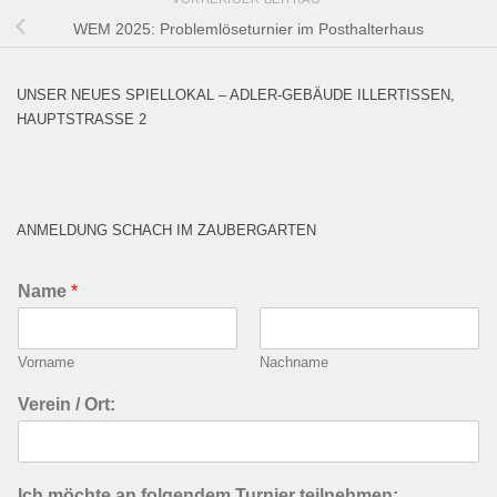
WEM 2025: Problemlöseturnier im Posthalterhaus
UNSER NEUES SPIELLOKAL – ADLER-GEBÄUDE ILLERTISSEN,
HAUPTSTRASSE 2
ANMELDUNG SCHACH IM ZAUBERGARTEN
Name
*
Vorname
Nachname
Verein / Ort:
Ich möchte an folgendem Turnier teilnehmen: