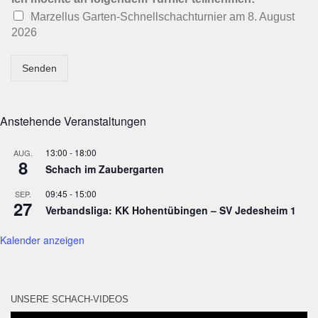
Marzellus Garten-Schnellschachturnier am 8. August
2026
Senden
Anstehende Veranstaltungen
13:00
-
18:00
AUG.
8
Schach im Zaubergarten
09:45
-
15:00
SEP.
27
Verbandsliga: KK Hohentübingen – SV Jedesheim 1
Kalender anzeigen
UNSERE SCHACH-VIDEOS